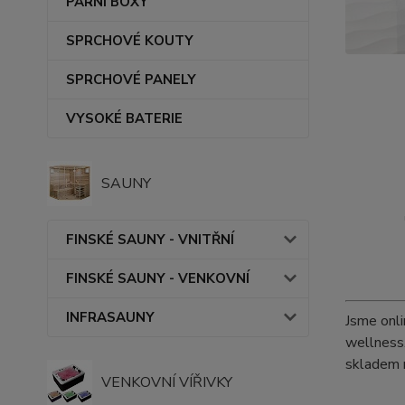
PARNÍ BOXY
SPRCHOVÉ KOUTY
SPRCHOVÉ PANELY
VYSOKÉ BATERIE
SAUNY
FINSKÉ SAUNY - VNITŘNÍ
FINSKÉ SAUNY - VENKOVNÍ
INFRASAUNY
Jsme onli
wellness.
skladem 
VENKOVNÍ VÍŘIVKY