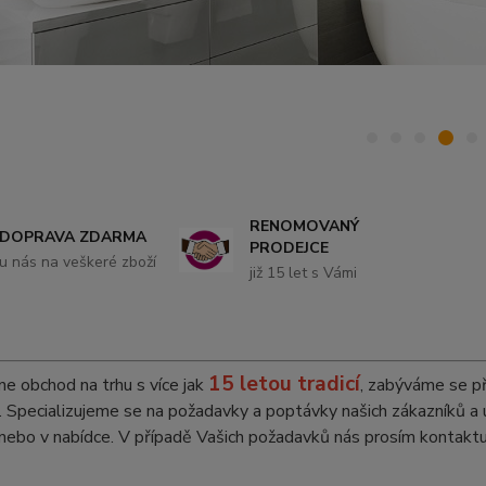
RENOMOVANÝ
DOPRAVA ZDARMA
PRODEJCE
u nás na veškeré zboží
již 15 let s Vámi
15 letou tradicí
ne obchod na trhu s více jak
, zabýváme se p
 Specializujeme se na požadavky a poptávky našich zákazníků a um
nebo v nabídce. V případě Vašich požadavků nás prosím kontakt