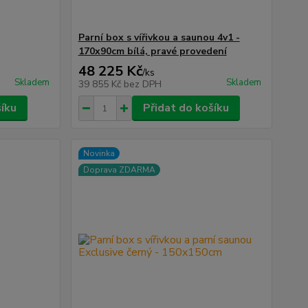
Parní box s vířivkou a saunou 4v1 -
170x90cm bílá, pravé provedení
48 225 Kč
/
ks
Skladem
Skladem
39 855 Kč
bez DPH
šíku
Přidat do košíku
Novinka
Doprava ZDARMA