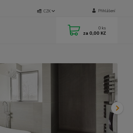
Přihlášení
CZK
0
ks
za
0,00 Kč