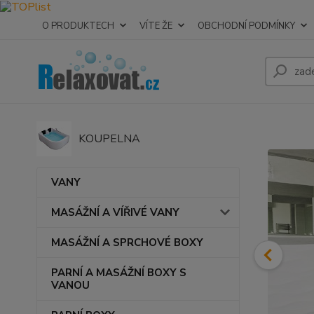
O PRODUKTECH
VÍTE ŽE
OBCHODNÍ PODMÍNKY
KOUPELNA
VANY
MASÁŽNÍ A VÍŘIVÉ VANY
MASÁŽNÍ A SPRCHOVÉ BOXY
PARNÍ A MASÁŽNÍ BOXY S
VANOU