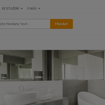
KE STAŽENÍ
O NÁS
Hledat