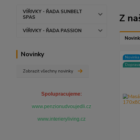
VÍŘIVKY - ŘADA SUNBELT
Z na
SPAS
VÍŘIVKY - ŘADA PASSION
Novink
Novinky
Novinka
Doprav
Zobrazit všechny novinky
Spolupracujeme:
www.penzionudvoujedli.cz
www.interieryliving.cz