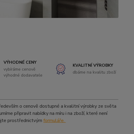
VÝHODNÉ CENY
KVALITNÍ VÝROBKY
vybíráme cenově
dbáme na kvalitu zboží
výhodné dodavatele
ředevším o cenově dostupné a kvalitní výrobky ze světa
íme připravit nabídky na míru i na zboží, které není
ujte prostřednictvým
formuláře.